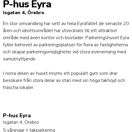
P-hus Eyra
Isgatan 4, Örebro
En stor omvandling har sett av hela Eyrafältet de senaste 20
åren och idrottsområdet har utvecklats till ett attraktivt
område med även kontor och bostäder. Parkeringshuset Eyra
fyller behovet av parkeringsplatser för flera av fastigheterna
och skapar parkeringsmöjligheter vid stora evenemang med
samutnyttjande.
I norra delen av huset inryms ett populärt gym som drar
besökare från stora delar av stan med sin höga takhöjd och
fräscha lokaler.
P-hus Eyra
Isgatan 4, Örebro
5 våningar + takparkering