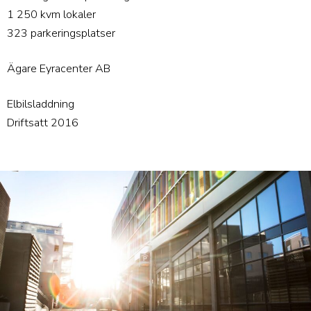
1 250 kvm lokaler
323 parkeringsplatser
Ägare Eyracenter AB
Elbilsladdning
Driftsatt 2016