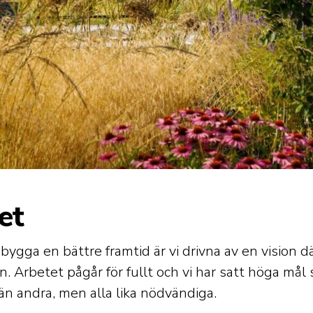
et
 bygga en bättre framtid är vi drivna av en vision d
n. Arbetet pågår för fullt och vi har satt höga mål s
än andra, men alla lika nödvändiga.