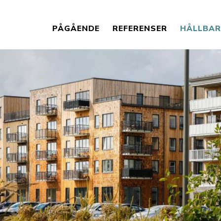
PÅGÅENDE
REFERENSER
HÅLLBA