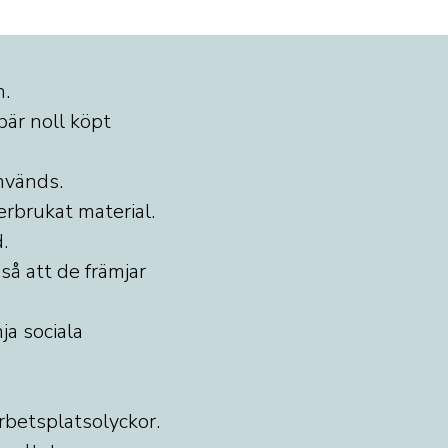
n.
bär noll köpt
används.
erbrukat material.
.
så att de främjar
a sociala
arbetsplatsolyckor.