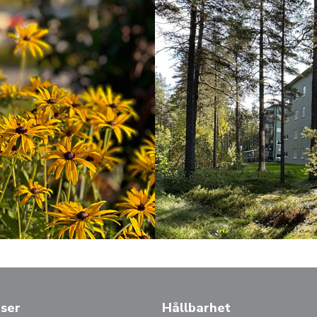
ser
Hållbarhet