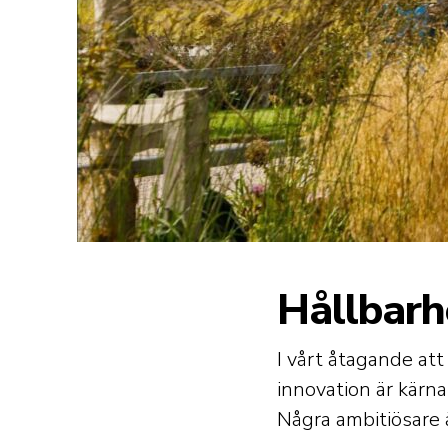
Hållbarh
I vårt åtagande att
innovation är kärna
Några ambitiösare 