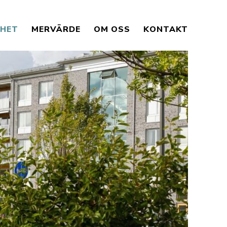
RHET
MERVÄRDE
OM OSS
KONTAKT