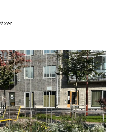
växer.