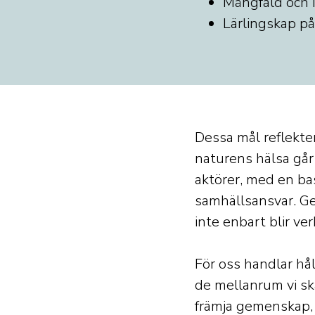
Mångfald och i
Lärlingskap på 
Dessa mål reflekte
naturens hälsa går
aktörer, med en ba
samhällsansvar. Gen
inte enbart blir ve
För oss handlar hå
de mellanrum vi ska
främja gemenskap, 