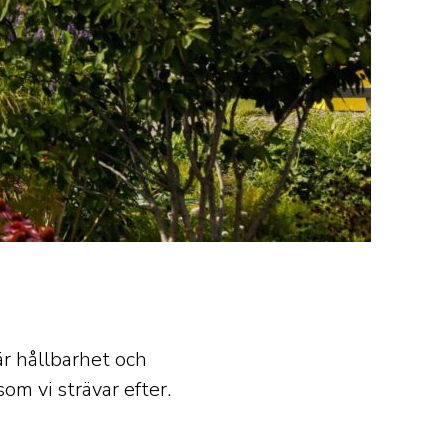
är hållbarhet och
om vi strävar efter.