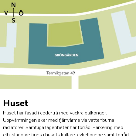
Huset
Huset har fasad i cederträ med vackra balkonger.
Uppvärmningen sker med fjärrvärme via vattenburna
radiatorer. Samtliga lägenheter har förråd. Parkering med
elbilsladdare finns i husets källare, cykellounge samt förråd