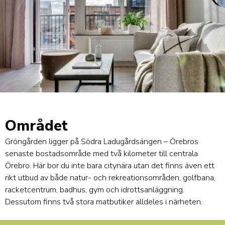
Området
Gröngården ligger på Södra Ladugårdsängen – Örebros
senaste bostadsområde med två kilometer till centrala
Örebro. Här bor du inte bara citynära utan det finns även ett
rikt utbud av både natur- och rekreationsområden, golfbana,
racketcentrum, badhus, gym och idrottsanläggning.
Dessutom finns två stora matbutiker alldeles i närheten.