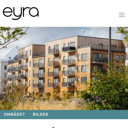
OMRÅDET
BILDER