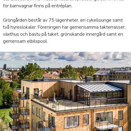
för barnvagnar finns på entréplan.
Gröngården består av 75 lägenheter, en cykellounge samt
två hyreslokaler. Föreningen har gemensamma takterrasser,
växthus och bastu på taket, grönskande innergård samt en
gemensam elbilspool.