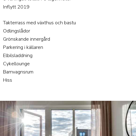
Inflytt 2019
Takterrass med växthus och bastu
Odlingslådor
Grönskande innergård
Parkering i källaren
Elbilsladdning
Cykellounge
Barnvagnsrum
Hiss