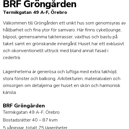
BRF Gröngården
Termikgatan 49 A-F, Örebro
Välkommen till Gröngården ett unikt hus som genomsyras av
hållbarhet och fina ytor för samvaro. Här finns cykellounge,
bilpool, gemensamma takterrasser, växthus och bastu på
taket samt en grönskande innergård. Huset har ett exklusivt
och okonventionellt uttryck med bland annat fasad i
cederträ.
Lägenheterna är generösa och luftiga med extra takhöjd,
stora fönster och balkong. Arkitekturen, materialvalen och
omsorgen om detaljerna ger huset en skön och harmonisk
känsla.
BRF Gröngården
Termikgatan 49 A-F, Örebro
Bostadsrätter 40 – 87 kvm
5 våningar, totalt 75 lägenheter