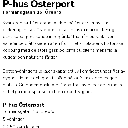
P-hus Österport
Förmansgatan 15, Örebro
Kvarteren runt Österängsparken på Öster samnyttjar
parkeringshuset Österport för att minska markparkeringar
och skapa grönskande innergårdar fria från biltrafik. Den
varierande plåtfasaden är en flört mellan platsens historiska
koppling med de stora gasklockorna till bilens mekaniska
kuggar och naturens färger.
Bottenvåningens lokaler skapar ett liv i området under fler av
dygnet timmar och gör att både hälsa främjas och magen
mättas. Granngemenskapen förbättras även när det skapas
naturliga mötesplatser och en ökad trygghet.
P-hus Österport
Förmansgatan 15, Örebro
5 våningar
2 250 kvm lokaler