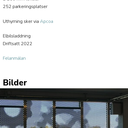
252 parkeringsplatser
Uthyrning sker via
Apcoa
Elbilsladdning
Driftsatt 2022
Felanmälan
Bilder